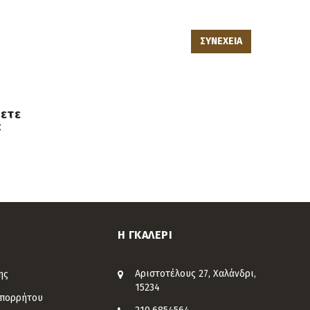
ΣΥΝΕΧΕΙΑ
πετε
:
Η ΓΚΑΛΕΡΙ
Αριστοτέλους 27, Χαλάνδρι,
ης
15234
Απορρήτου