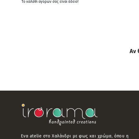
Το καλάθι αγορών σας είναι άδειο!
Αν 
Ενα atelie στο Χαλάνδρι με φως και χρώμα, όπου η