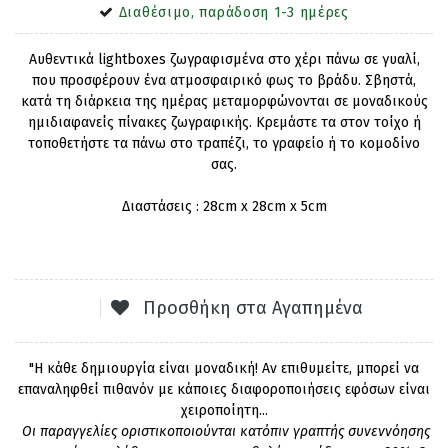
Διαθέσιμο, παράδοση 1-3 ημέρες
Αυθεντικά lightboxes ζωγραφισμένα στο χέρι πάνω σε γυαλί,
που προσφέρουν ένα ατμοσφαιρικό φως το βράδυ. Σβηστά,
κατά τη διάρκεια της ημέρας μεταμορφώνονται σε μοναδικούς
ημιδιαφανείς πίνακες ζωγραφικής. Κρεμάστε τα στον τοίχο ή
τοποθετήστε τα πάνω στο τραπέζι, το γραφείο ή το κομοδίνο
σας.
Διαστάσεις : 28cm x 28cm x 5cm
Προσθήκη στα Αγαπημένα
"Η κάθε δημιουργία είναι μοναδική! Αν επιθυμείτε, μπορεί να
επαναληφθεί πιθανόν με κάποιες διαφοροποιήσεις εφόσων είναι
χειροποίητη...
Οι παραγγελίες οριστικοποιούνται κατόπιν γραπτής συνεννόησης