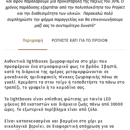
και αφού παραλάβουμε μια προκαταβολή της τάξεως του 30%. Ο
χρόνος παράδοσης εξαρτάται από την πολυπλοκότητα του Project
και την διαθεσιμότητα των υλικών
.
Παρακαλώ πολύ
συμπληρώστε την φόρμα παραγγελίας και θα επικοινωνήσουμε
μαζί σας το συντομότερο δυνατό"
Περιγραφή
ΡΩΤΗΣΤΕ ΚΑΤΙ ΓΙΑ ΤΟ ΠΡΟΙΟΝ
Αυθεντικά lightboxes ζωγραφισμένα στο χέρι που
προσφέρουν ένα ατμοσφαιρικό φως το βράδυ. Σβηστά,
κατά τη διάρκεια της ημέρας μεταμορφώνονται σε
μοναδικούς ημιδιαφανείς πίνακες ζωγραφικής πάνω σε
γυαλί. Κρεμάστε τα στον τοίχο ή τοποθετήστε τα πάνω στο
τραπέζι, το γραφείο ή το κομοδίνο σας.
Τα lightboxes είναι οπίσθιας φώτισης με ταινία LED
μήκους 80 εκατοστών και διάρκεια ζωής πάνω από 30000
ώρες. To εξωτερικό περίβλημα είναι από ξύλο.
Είναι κατασκευασμένο και βαμμένο στο χέρι με
οικολογικό βερνίκι, σε διαφορετική απόχρωση για να