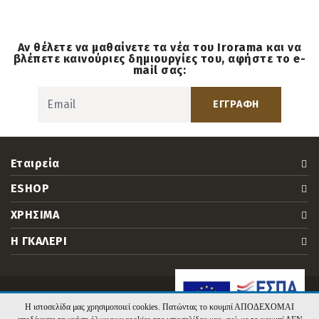
Αν θέλετε να μαθαίνετε τα νέα του Irorama και να
βλέπετε καινούριες δημιουργίες του, αφήστε το e-
mail σας:
ΕΓΓΡΑΦΗ
Εταιρεία
ESHOP
ΧΡΗΣΙΜΑ
Η ΓΚΑΛΕΡΙ
2026 irorama.gr. Υλοποίηση:
Hyper Center
Η ιστοσελίδα μας χρησιμοποιεί cookies. Πατώντας το κουμπί ΑΠΟΔΕΧΟΜΑΙ