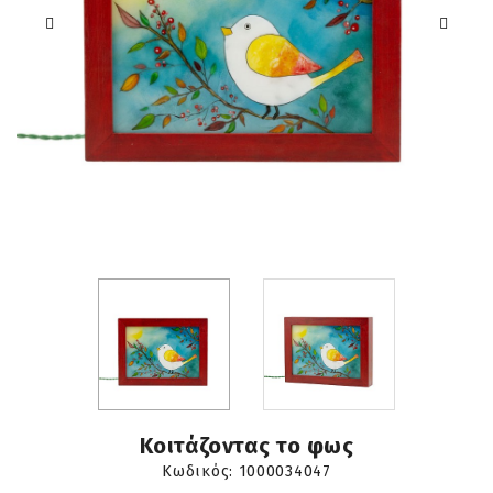
Κοιτάζοντας το φως
Κωδικός:
1000034047