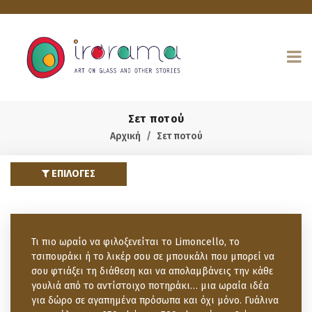
Σετ ποτού
Αρχική
Σετ ποτού
ΕΠΙΛΟΓΕΣ
Τι πιο ωραίο να φιλοξενείται το Limoncello, το
τσιπουράκι ή το λικέρ σου σε μπουκάλι που μπορεί να
σου φτιάξει τη διάθεση και να απολαμβάνεις την κάθε
γουλιά από το αντίστοιχο ποτηράκι… μια ωραία ιδέα
για δώρο σε αγαπημένα πρόσωπα και όχι μόνο. Γυάλινα