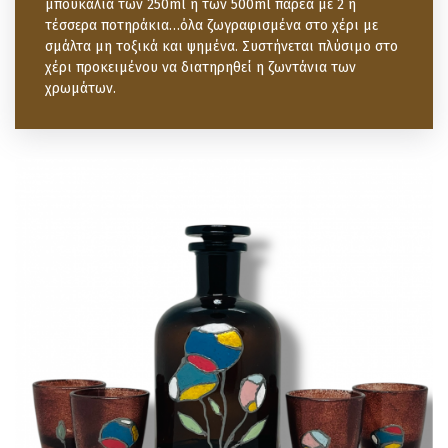
μπουκάλια των 250ml ή των 500ml παρέα με 2 ή
τέσσερα ποτηράκια…όλα ζωγραφισμένα στο χέρι με
σμάλτα μη τοξικά και ψημένα. Συστήνεται πλύσιμο στο
χέρι προκειμένου να διατηρηθεί η ζωντάνια των
χρωμάτων.