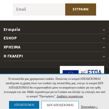
ΕΓΓΡΑΦΗ
Εταιρεία
ESHOP
ΧΡΗΣΙΜΑ
Η ΓΚΑΛΕΡΙ
2026 irorama.gr. Υλοποίηση:
Hyper Center
Η ιστοσελίδα μας χρησιμοποιεί cookies. Πατώντας το κουμπί ΑΠΟΔΕΧΟΜΑΙ
αποδέχεσαι τη χρήση όλων των cookies της ιστοσελίδας μας, ενώ με το κουμπί ΔΕΝ
ΑΠΟΔΕΧΟΜΑΙ θα ενεργοποιηθούν μόνο τα απαραίτητα cookies για την ορθή
λειτουργία του site. Μάθε περισσότερα για τα Cookies και άλλαξε τις επιλογές σου από
το κουμπί "Προτιμήσεις".
Διαβάστε περισσότερα
ΑΠΟΔΕΧΟΜΑΙ
ΔΕΝ ΑΠΟΔΕΧΟΜΑΙ
Προτιμήσεις ↓